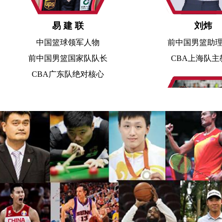
易 建 联
刘炜
中国篮球领军人物
前中国男篮助
前中国男篮国家队队长
CBA上海队主
CBA广东队绝对核心
王柳懿/王
中国首位花样
双人项目奥运