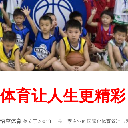
体育让人生更精彩
悟空体育
创立于2004年，是一家专业的国际化体育管理与