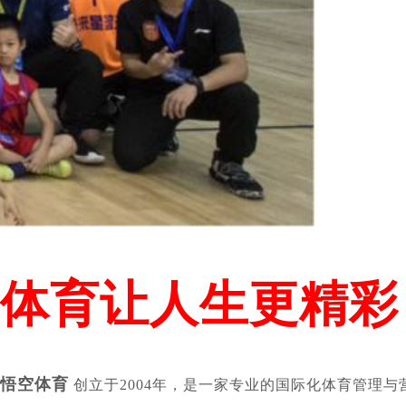
体育让人生更精彩
悟空体育
创立于2004年，是一家专业的国际化体育管理与