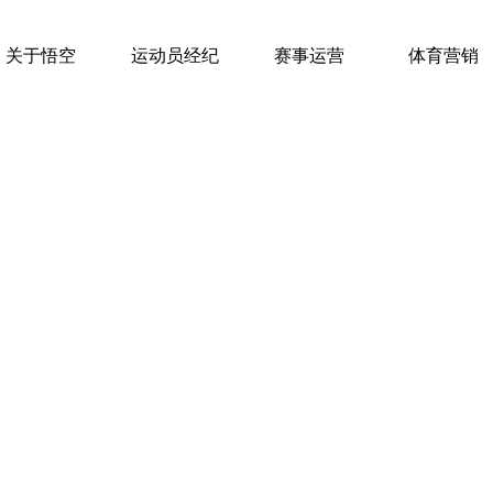
关于悟空
运动员经纪
赛事运营
体育营销