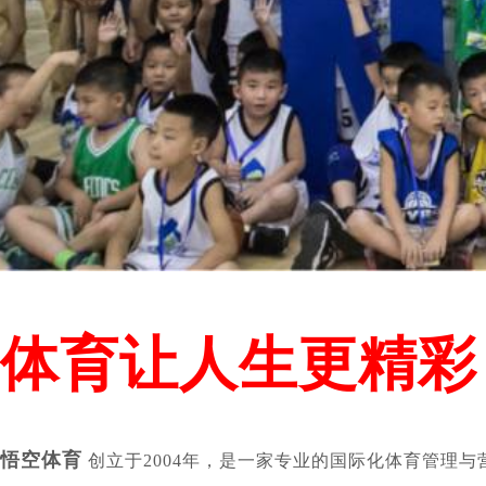
体育让人生更精彩
悟空体育
创立于2004年，是一家专业的国际化体育管理与